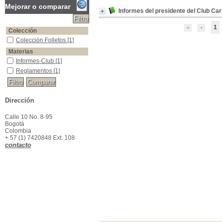
Mejorar o comparar
Informes del presidente del Club Ca
1
Colección
Colección Folletos
Colección Folletos
[1]
Materias
Informes-Club
Informes-Club
[1]
Reglamentos
Reglamentos
[1]
Dirección
Calle 10 No. 8-95
Bogotá
Colombia
+ 57 (1) 7420848 Ext. 108
contacto