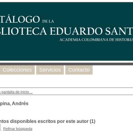
Colecciones
Servicios
Contacto
 pantalla de inicio ...
pina, Andrés
os disponibles escritos por este autor (
1
)
Refinar búsqueda