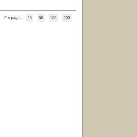
Por página:
25
50
100
200