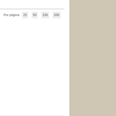
Por página:
25
50
100
200