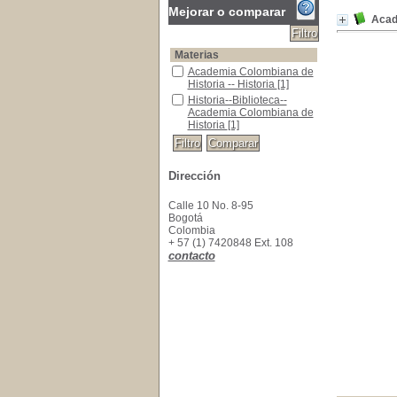
Mejorar o comparar
Acad
Materias
Academia Colombiana de Historia -- Historia
Academia Colombiana de
Historia -- Historia
[1]
Historia--Biblioteca--Academia Colombiana de 
Historia--Biblioteca--
Academia Colombiana de
Historia
[1]
Dirección
Calle 10 No. 8-95
Bogotá
Colombia
+ 57 (1) 7420848 Ext. 108
contacto