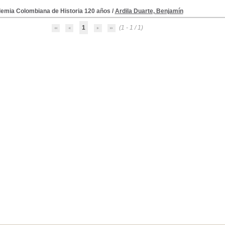
emia Colombiana de Historia 120 años
/
Ardila Duarte, Benjamín
1
(1 - 1 / 1)
Historia