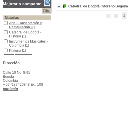
Mejorar o comparar
Catedral de Bogotá
/
Moreno Bogoya
1
Materias
Arte -Conservación y Restauración
Arte -Conservación y
Restauración
[1]
Catedral de Bogotá -Historia
Catedral de Bogotá -
Historia
[1]
Instrumentos Musicales - Colombia
Instrumentos Musicales -
Colombia
[1]
Platería
Platería
[1]
Dirección
Calle 10 No. 8-95
Bogotá
Colombia
+ 57 (1) 7420848 Ext. 108
contacto