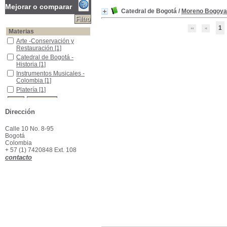
Mejorar o comparar
Catedral de Bogotá
/
Moreno Bogoya
1
Materias
Arte -Conservación y Restauración
Arte -Conservación y
Restauración
[1]
Catedral de Bogotá -Historia
Catedral de Bogotá -
Historia
[1]
Instrumentos Musicales - Colombia
Instrumentos Musicales -
Colombia
[1]
Platería
Platería
[1]
Dirección
Calle 10 No. 8-95
Bogotá
Colombia
+ 57 (1) 7420848 Ext. 108
contacto