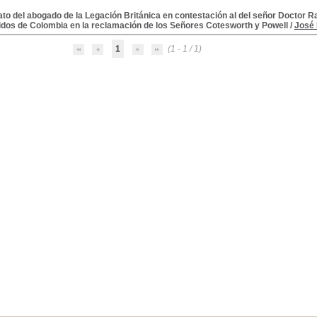
ato del abogado de la Legación Británica en contestación al del señor Doctor
dos de Colombia en la reclamación de los Señores Cotesworth y Powell
/
José 
1
(1 - 1 / 1)