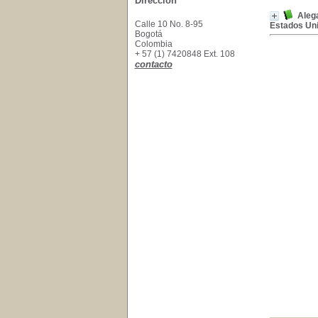
Dirección
Aleg
Calle 10 No. 8-95
Estados Uni
Bogotá
Colombia
+ 57 (1) 7420848 Ext. 108
contacto