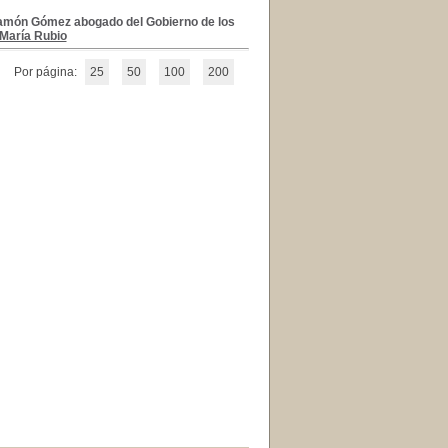
 Ramón Gómez abogado del Gobierno de los
María Rubio
Por página:
25
50
100
200