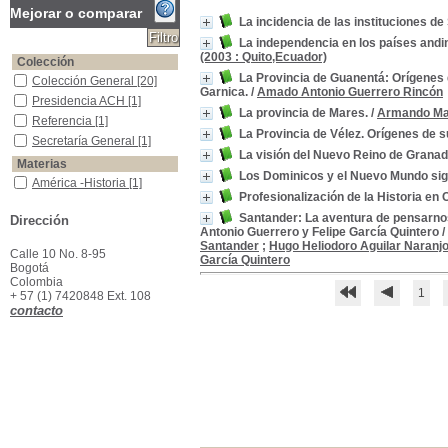
Mejorar o comparar
La incidencia de las instituciones d
La independencia en los países andi
(2003 : Quito,Ecuador)
Colección
La Provincia de Guanentá: Orígenes
Colección General
Colección General
[20]
Garnica.
/
Amado Antonio Guerrero Rincón
Presidencia ACH
Presidencia ACH
[1]
La provincia de Mares.
/
Armando Mar
Referencia
Referencia
[1]
La Provincia de Vélez. Orígenes de 
Secretaría General
Secretaría General
[1]
La visión del Nuevo Reino de Granad
Materias
Los Dominicos y el Nuevo Mundo siglo
América -Historia
América -Historia
[1]
Profesionalización de la Historia en
América Latina -Historia -Congresos, conferencias, etc.
América Latina -Historia -
Congresos, conferencias,
Santander: La aventura de pensarno
Dirección
etc.
[1]
Antonio Guerrero y Felipe García Quintero
/
Santander
;
Hugo Heliodoro Aguilar Naranj
América Latina -Política y gobierno -1810-1813
América Latina -Política y
Calle 10 No. 8-95
García Quintero
gobierno -1810-1813
[1]
Bogotá
Batalla de Boyacá,1819
Batalla de Boyacá,1819
Colombia
1
[1]
+ 57 (1) 7420848 Ext. 108
contacto
Biografías -América
Biografías -América
[1]
Bucaramanga - Historia
Bucaramanga - Historia
[1]
Caminos - Peregrinación - Santiago de Compostela - siglo XII
Caminos - Peregrinación -
Santiago de Compostela -
siglo XII
[1]
Casanare (Colombia)-historia
Casanare (Colombia)-
historia
[1]
Ciencias Políticas
Ciencias Políticas
[1]