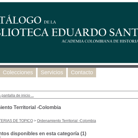
Colecciones
Servicios
Contacto
 pantalla de inicio ...
ento Territorial -Colombia
ERIAS DE TOPICO
>
Ordenamiento Territorial -Colombia
os disponibles en esta categoría (
1
)