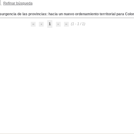
Refinar búsqueda
surgencia de las provincias: hacia un nuevo ordenamiento territorial para Col
1
(1 - 1 / 1)