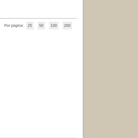
Por página:
25
50
100
200