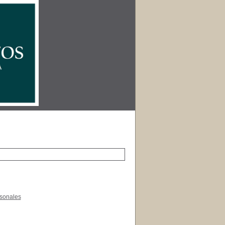
rsonales