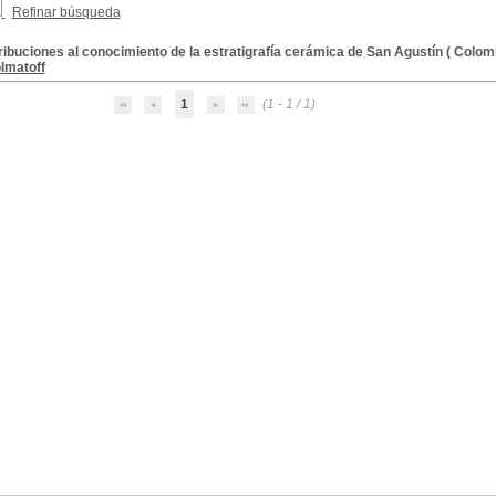
Refinar búsqueda
ibuciones al conocimiento de la estratigrafía cerámica de San Agustín ( Colomb
olmatoff
1
(1 - 1 / 1)