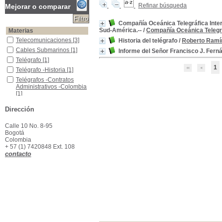
Refinar búsqueda
Mejorar o comparar
Compañía Oceánica Telegráfica Intern
Sud-América.--
/
Compañía Oceánica Telegrá
Materias
Telecomunicaciones
Telecomunicaciones
[3]
Historia del telégrafo
/
Roberto Ramír
Cables Submarinos
Cables Submarinos
[1]
Informe del Señor Francisco J. Ferná
Telégrafo
Telégrafo
[1]
1
Telégrafo -Historia
Telégrafo -Historia
[1]
Telégrafos -Contratos Administrativos -Colombia
Telégrafos -Contratos
Administrativos -Colombia
[1]
Dirección
Calle 10 No. 8-95
Bogotá
Colombia
+ 57 (1) 7420848 Ext. 108
contacto