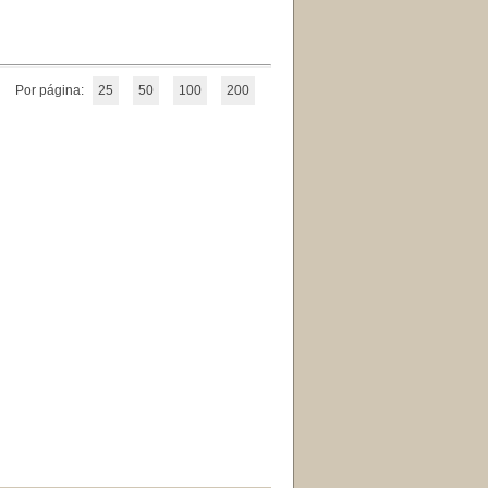
Por página:
25
50
100
200