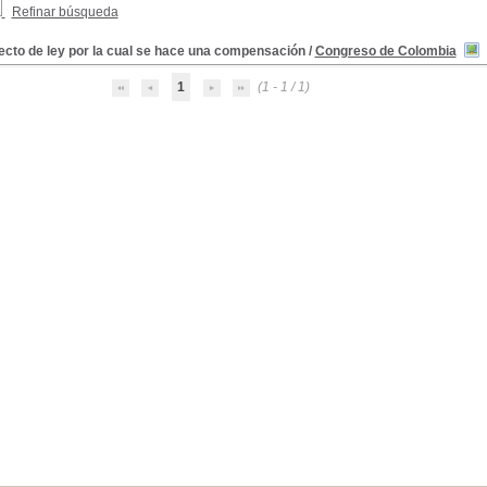
Refinar búsqueda
ecto de ley por la cual se hace una compensación
/
Congreso de Colombia
1
(1 - 1 / 1)
Colombia)