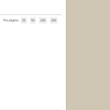
Por página:
25
50
100
200