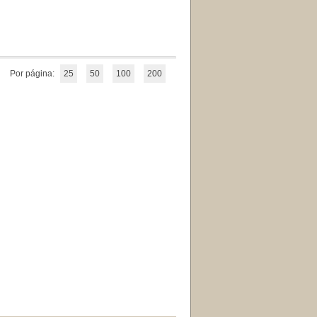
Por página:
25
50
100
200