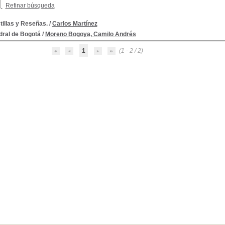
Refinar búsqueda
tillas y Reseñas.
/
Carlos Martínez
dral de Bogotá
/
Moreno Bogoya, Camilo Andrés
1
(1 - 2 / 2)