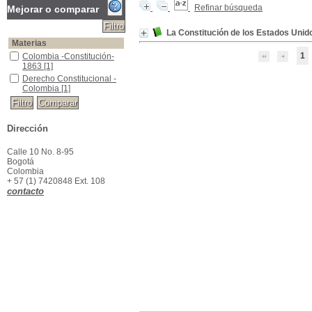
Refinar búsqueda
Mejorar o comparar
La Constitución de los Estados Uni
Materias
1
Colombia -Constitución-1863
Colombia -Constitución-
1863
[1]
Derecho Constitucional -Colombia
Derecho Constitucional -
Colombia
[1]
Dirección
Calle 10 No. 8-95
Bogotá
Colombia
+ 57 (1) 7420848 Ext. 108
contacto