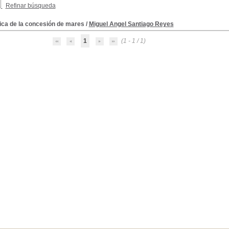
Refinar búsqueda
ica de la concesión de mares
/
Miguel Angel Santiago Reyes
1
(1 - 1 / 1)