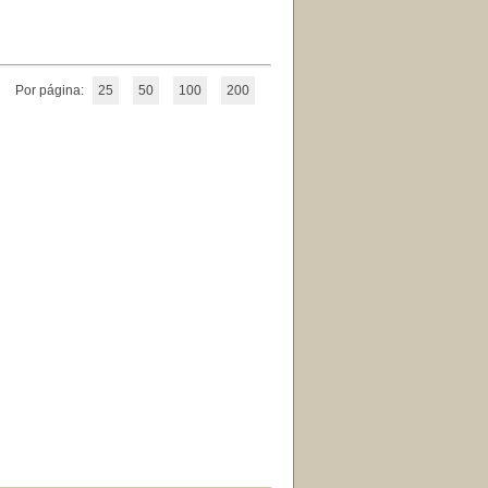
Por página:
25
50
100
200