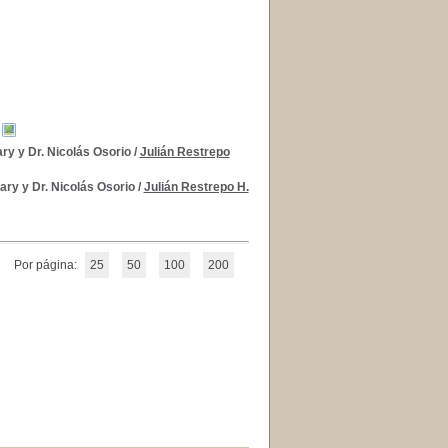
ry y Dr. Nicolás Osorio
/
Julián Restrepo
ary y Dr. Nicolás Osorio
/
Julián Restrepo H.
Por página:
25
50
100
200