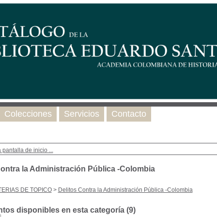
Colecciones
Servicios
Contacto
 pantalla de inicio ...
Contra la Administración Pública -Colombia
ERIAS DE TOPICO
>
Delitos Contra la Administración Pública -Colombia
os disponibles en esta categoría (
9
)