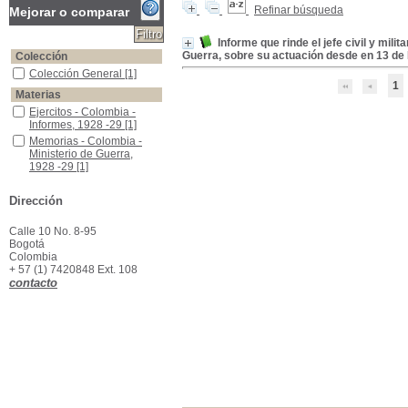
Refinar búsqueda
Mejorar o comparar
Informe que rinde el jefe civil y mil
Guerra, sobre su actuación desde en 13 de
Colección
Colección General
Colección General
[1]
1
Materias
Ejercitos - Colombia - Informes, 1928 -29
Ejercitos - Colombia -
Informes, 1928 -29
[1]
Memorias - Colombia - Ministerio de Guerra, 1928 -29
Memorias - Colombia -
Ministerio de Guerra,
1928 -29
[1]
Dirección
Calle 10 No. 8-95
Bogotá
Colombia
+ 57 (1) 7420848 Ext. 108
contacto