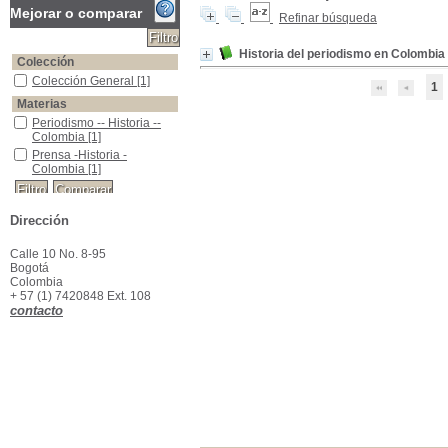
Mejorar o comparar
Refinar búsqueda
Historia del periodismo en Colombia
Colección
Colección General
Colección General
[1]
1
Materias
Periodismo -- Historia -- Colombia
Periodismo -- Historia --
Colombia
[1]
Prensa -Historia -Colombia
Prensa -Historia -
Colombia
[1]
Dirección
Calle 10 No. 8-95
Bogotá
Colombia
+ 57 (1) 7420848 Ext. 108
contacto