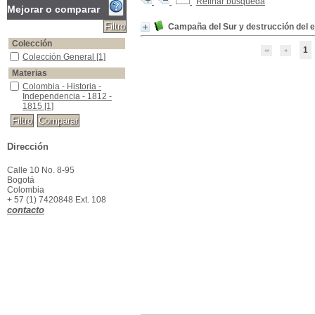
Refinar búsqueda
Mejorar o comparar
Campaña del Sur y destrucción del ej
Colección
1
Colección General
Colección General
[1]
Materias
Colombia - Historia - Independencia - 1812 - 1815
Colombia - Historia -
Independencia - 1812 -
1815
[1]
Dirección
Calle 10 No. 8-95
Bogotá
Colombia
+ 57 (1) 7420848 Ext. 108
contacto