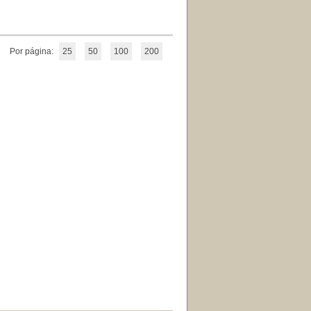
Por página:
25
50
100
200