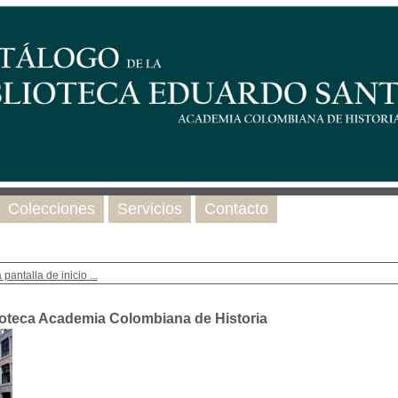
Colecciones
Servicios
Contacto
 pantalla de inicio ...
ioteca Academia Colombiana de Historia