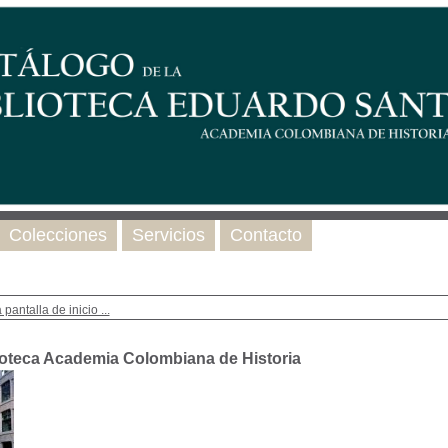
Colecciones
Servicios
Contacto
 pantalla de inicio ...
ioteca Academia Colombiana de Historia