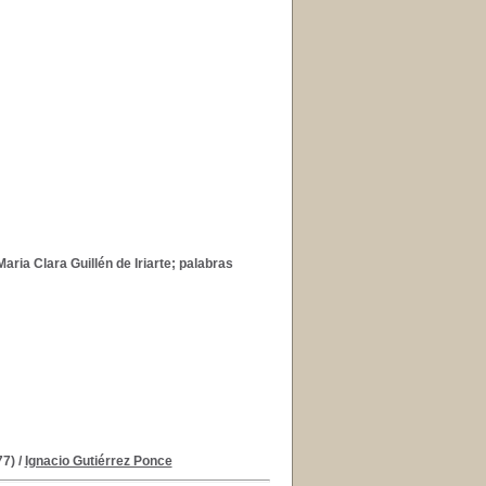
ria Clara Guillén de Iriarte; palabras
77)
/
Ignacio Gutiérrez Ponce