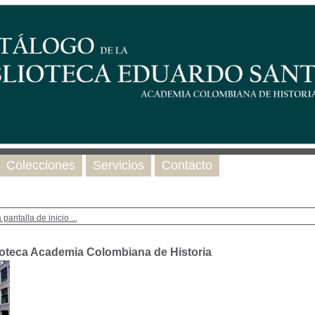
Colecciones
Servicios
Contacto
 pantalla de inicio ...
ioteca Academia Colombiana de Historia