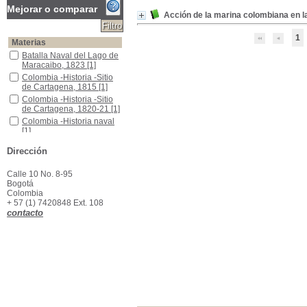
Mejorar o comparar
Acción de la marina colombiana en 
1
Materias
Batalla Naval del Lago de Maracaibo, 1823
Batalla Naval del Lago de
Maracaibo, 1823
[1]
Colombia -Historia -Sitio de Cartagena, 1815
Colombia -Historia -Sitio
de Cartagena, 1815
[1]
Colombia -Historia -Sitio de Cartagena, 1820-21
Colombia -Historia -Sitio
de Cartagena, 1820-21
[1]
Colombia -Historia naval
Colombia -Historia naval
[1]
Colombia -Historia,1819 - 1831
Colombia -Historia,1819 -
Dirección
1831
[1]
Calle 10 No. 8-95
Bogotá
Colombia
+ 57 (1) 7420848 Ext. 108
contacto