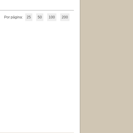
Por página:
25
50
100
200