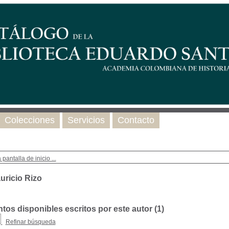
Colecciones
Servicios
Contacto
 pantalla de inicio ...
uricio Rizo
os disponibles escritos por este autor (
1
)
Refinar búsqueda