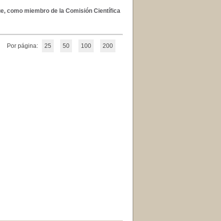
ue, como miembro de la Comisión Científica
Por página:
25
50
100
200