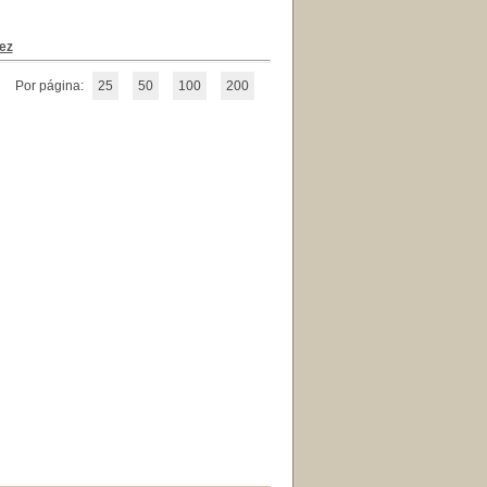
ez
Por página:
25
50
100
200