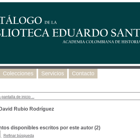
Colecciones
Servicios
Contacto
 pantalla de inicio ...
 David Rubio Rodríguez
os disponibles escritos por este autor (
2
)
Refinar búsqueda