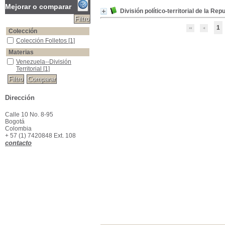
Mejorar o comparar
División político-territorial de la Rep
1
Colección
Colección Folletos
Colección Folletos
[1]
Materias
Venezuela--División Territorial
Venezuela--División
Territorial
[1]
Dirección
Calle 10 No. 8-95
Bogotá
Colombia
+ 57 (1) 7420848 Ext. 108
contacto