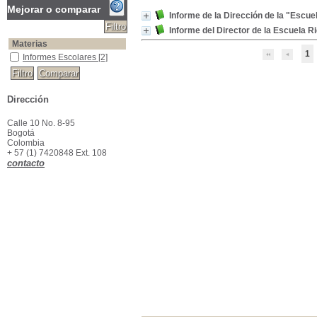
Mejorar o comparar
Informe de la Dirección de la "Escue
Informe del Director de la Escuela R
Materias
1
Informes Escolares
Informes Escolares
[2]
Dirección
Calle 10 No. 8-95
Bogotá
Colombia
+ 57 (1) 7420848 Ext. 108
contacto