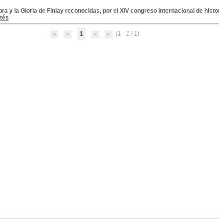
ra y la Gloria de Finlay reconocidas, por el XIV congreso Internacional de histor
tés
1
(1 - 1 / 1)