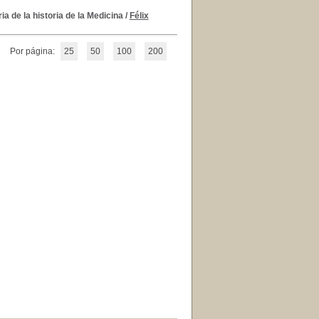
ia de la historia de la Medicina
/
Félix
Por página:
25
50
100
200