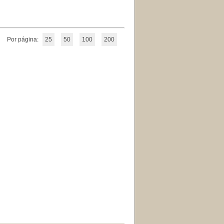
Por página:
25
50
100
200