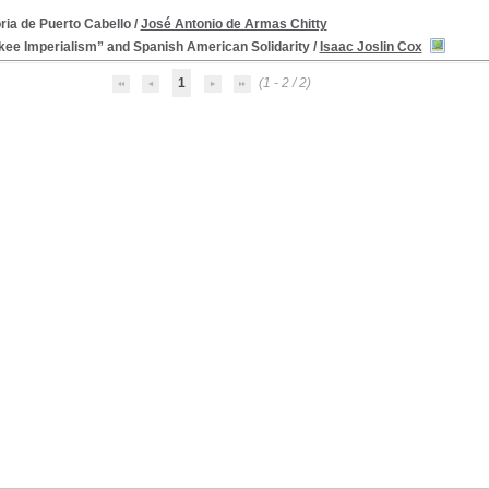
ria de Puerto Cabello
/
José Antonio de Armas Chitty
kee Imperialism” and Spanish American Solidarity
/
Isaac Joslin Cox
1
(1 - 2 / 2)