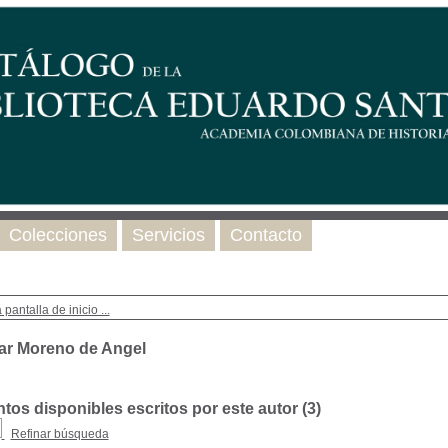
Colecciones
Servicios
Contacto
 pantalla de inicio ...
lar Moreno de Angel
os disponibles escritos por este autor (
3
)
Refinar búsqueda