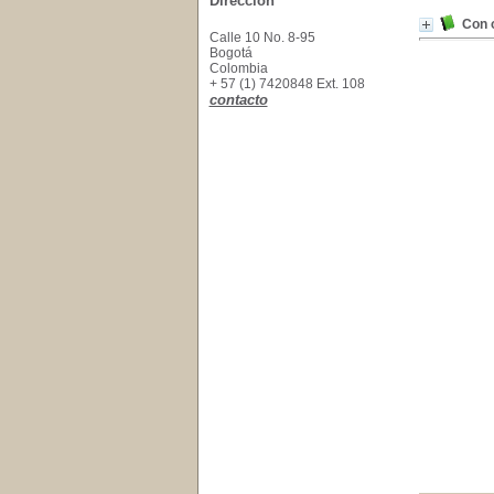
Dirección
Con 
Calle 10 No. 8-95
Bogotá
Colombia
+ 57 (1) 7420848 Ext. 108
contacto