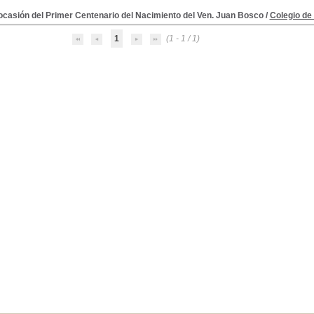
ocasión del Primer Centenario del Nacimiento del Ven. Juan Bosco
/
Colegio de 
1
(1 - 1 / 1)