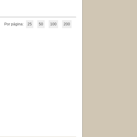
Por página:
25
50
100
200