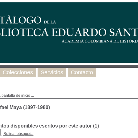
Colecciones
Servicios
Contacto
 pantalla de inicio ...
fael Maya (1897-1980)
os disponibles escritos por este autor (
1
)
Refinar búsqueda