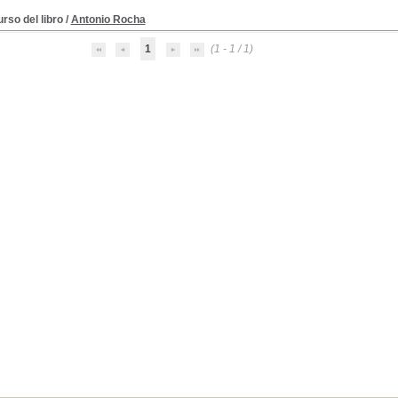
rso del libro
/
Antonio Rocha
1
(1 - 1 / 1)