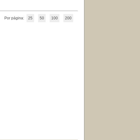
Por página:
25
50
100
200