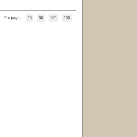
Por página:
25
50
100
200