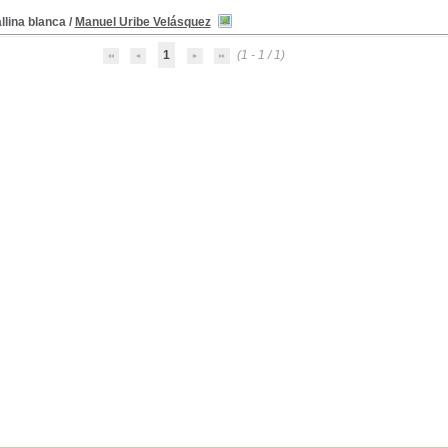
llina blanca
/
Manuel Uribe Velásquez
1
(1 - 1 / 1)