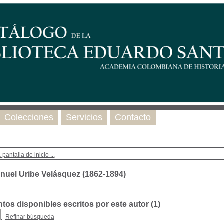
Colecciones
Servicios
Contacto
 pantalla de inicio ...
nuel Uribe Velásquez (1862-1894)
os disponibles escritos por este autor (
1
)
Refinar búsqueda