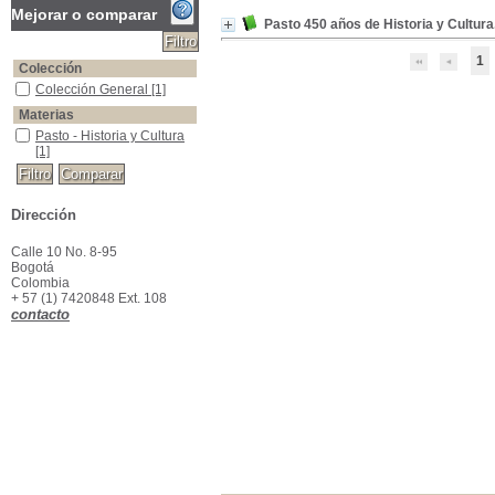
Mejorar o comparar
Pasto 450 años de Historia y Cultura
1
Colección
Colección General
Colección General
[1]
Materias
Pasto - Historia y Cultura
Pasto - Historia y Cultura
[1]
Dirección
Calle 10 No. 8-95
Bogotá
Colombia
+ 57 (1) 7420848 Ext. 108
contacto