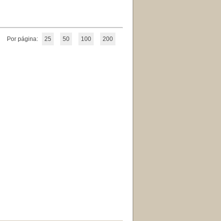
Por página:
25
50
100
200