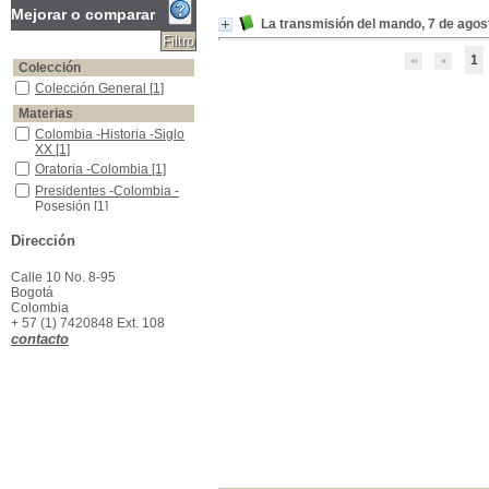
Mejorar o comparar
La transmisión del mando, 7 de ago
1
Colección
Colección General
Colección General
[1]
Materias
Colombia -Historia -Siglo XX
Colombia -Historia -Siglo
XX
[1]
Oratoria -Colombia
Oratoria -Colombia
[1]
Presidentes -Colombia - Posesión
Presidentes -Colombia -
Posesión
[1]
Dirección
Calle 10 No. 8-95
Bogotá
Colombia
+ 57 (1) 7420848 Ext. 108
contacto