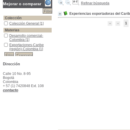
Refinar búsqueda
Mejorar o comparar
Experiencias exportadoras del Cari
Colección
1
Colección General
Colección General
[1]
Materias
Desarrollo comercial-Colombia
Desarrollo comercial-
Colombia
[1]
Exportaciones-Caribe (región)-Colombia
Exportaciones-Caribe
(región)-Colombia
[1]
Dirección
Calle 10 No. 8-95
Bogotá
Colombia
+ 57 (1) 7420848 Ext. 108
contacto