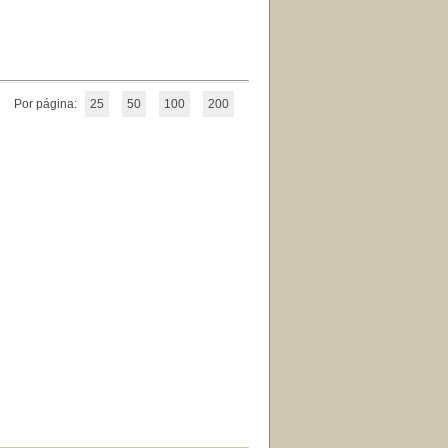
Por página:
25
50
100
200