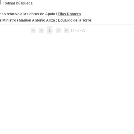
Refinar búsqueda
so relativo a las obras de Apulo
/
Elías Romero
r Ministro
/
Manuel Antonio Ariza
;
Eduardo de la Torre
1
(1 - 2 / 2)