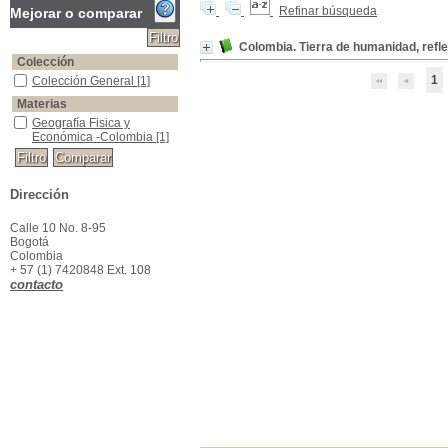
Refinar búsqueda
Mejorar o comparar
Colombia. Tierra de humanidad, refle
Colección
1
Colección General
Colección General
[1]
Materias
Geografía Fisica y Económica -Colombia
Geografía Fisica y
Económica -Colombia
[1]
Dirección
Calle 10 No. 8-95
Bogotá
Colombia
+ 57 (1) 7420848 Ext. 108
contacto