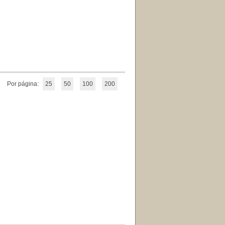
Por página:
25
50
100
200