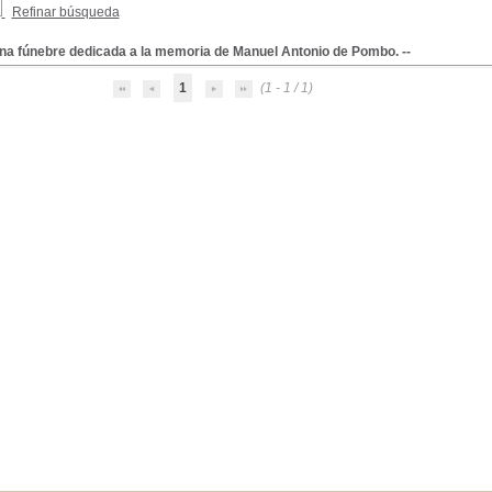
Refinar búsqueda
na fúnebre dedicada a la memoria de Manuel Antonio de Pombo. --
1
(1 - 1 / 1)