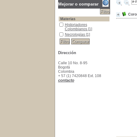
Mejorar o comparar
Coro
Materias
Historiadores Colombianos
Historiadores
Colombianos
[1]
Necrologías
Necrologías
[1]
Dirección
Calle 10 No. 8-95
Bogotá
Colombia
+ 57 (1) 7420848 Ext. 108
contacto