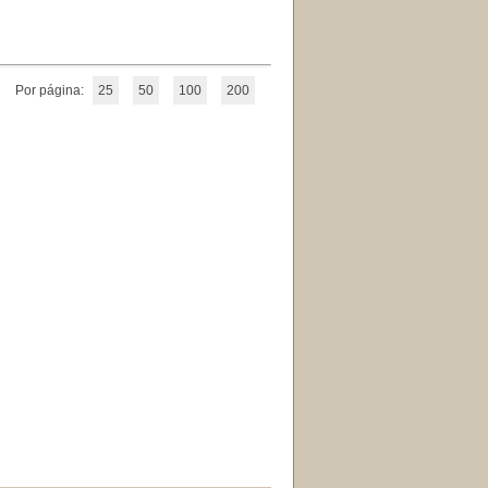
Por página:
25
50
100
200