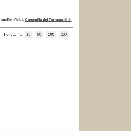
uxilio oficial
/
Compañía del Ferrocarril de
Por página:
25
50
100
200