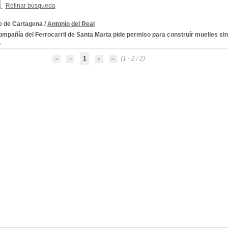
Refinar búsqueda
e de Cartagena
/
Antonio del Real
mpañía del Ferrocarril de Santa Marta pide permiso para construír muelles sin a
a
1
(1 - 2 / 2)