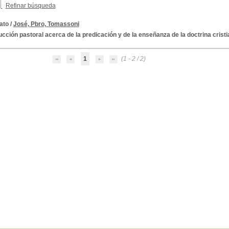
Refinar búsqueda
rato
/
José, Pbro, Tomassoni
ucción pastoral acerca de la predicación y de la enseñanza de la doctrina crist
1
(1 - 2 / 2)