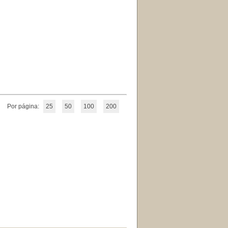
Por página:
25
50
100
200