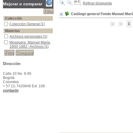
Refinar búsqueda
Mejorar o comparar
Catálogo general Fondo Manuel Mar
Colección
1
Colección General
Colección General
[1]
Materias
Archivos personales
Archivos personales
[1]
Mosquera, Manuel María, 1800-1882--Archivos
Mosquera, Manuel María,
1800-1882--Archivos
[1]
Dirección
Calle 10 No. 8-95
Bogotá
Colombia
+ 57 (1) 7420848 Ext. 108
contacto