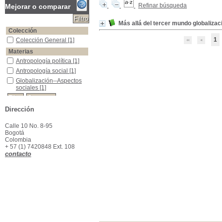
Refinar búsqueda
Mejorar o comparar
Más allá del tercer mundo globalizac
Colección
1
Colección General
Colección General
[1]
Materias
Antropología política
Antropología política
[1]
Antropología social
Antropología social
[1]
Globalización--Aspectos sociales
Globalización--Aspectos
sociales
[1]
Dirección
Calle 10 No. 8-95
Bogotá
Colombia
+ 57 (1) 7420848 Ext. 108
contacto